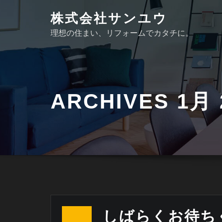
Skip
株式会社サンユウ
to
理想の住まい、リフォームでカタチに。
content
ARCHIVES 1月 
しばらくお待ち